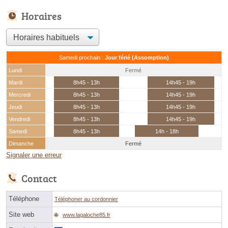
Horaires
Samedi prochain :
Jour férié (Assomption)
Lundi
Fermé
Mardi
8h45 - 13h
14h45 - 19h
Mercredi
8h45 - 13h
14h45 - 19h
Jeudi
8h45 - 13h
14h45 - 19h
Vendredi
8h45 - 13h
14h45 - 19h
Samedi
8h45 - 13h
14h - 18h
Dimanche
Fermé
Signaler une erreur
Contact
Téléphone
Téléphoner au cordonnier
Site web
www.lagaloche85.fr