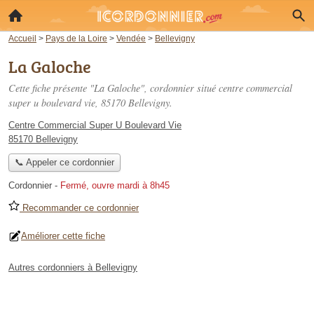
Accueil
>
Pays de la Loire
>
Vendée
>
Bellevigny
La Galoche
Cette fiche présente "La Galoche", cordonnier situé
centre commercial
super u boulevard vie
, 85170 Bellevigny.
Centre Commercial Super U Boulevard Vie
85170 Bellevigny
📞 Appeler ce cordonnier
Cordonnier
-
Fermé, ouvre mardi à 8h45
Recommander ce cordonnier
Améliorer cette fiche
Autres cordonniers à Bellevigny