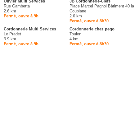
Olivier Multi Services
JB Cordonnerie-Clefs
Rue Gambetta
Place Marcel Pagnol Bâtiment 40 la
2.6 km
Coupiane
Fermé, ouvre à 9h
2.6 km
Fermé, ouvre à 8h30
Cordonnerie Multi Services
Cordonnerie chez pego
Le Pradet
Toulon
3.9 km
4 km
Fermé, ouvre à 9h
Fermé, ouvre à 8h30