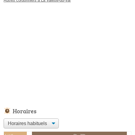
Autres cordonniers à La Valette-du-Var
Horaires