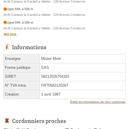
Arrêt Campus la Garde/La Valette - 129 Avenue Condorcet
Ligne 848, à 506 m
Arrêt Campus la Garde/La Valette - 129 Avenue Condorcet
Ligne 849, à 506 m
Arrêt Campus la Garde/La Valette - 129 Avenue Condorcet
Voir tout
Informations
Enseigne
Mister Minit
Forme juridique
SAS
SIRET
58212026704181
N° TVA Intra.
FR70582120267
Création
1 avril 1987
Éditer les informations de mon cordonnier
Cordonniers proches