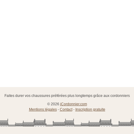
Faites durer vos chaussures préférées plus longtemps grâce aux cordonniers
© 2026
iCordonnier.com
Mentions légales
-
Contact
-
Inscription gratuite