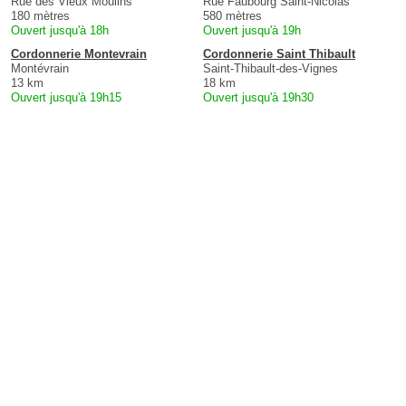
Rue des Vieux Moulins
Rue Faubourg Saint-Nicolas
180 mètres
580 mètres
Ouvert jusqu'à 18h
Ouvert jusqu'à 19h
Cordonnerie Montevrain
Cordonnerie Saint Thibault
Montévrain
Saint-Thibault-des-Vignes
13 km
18 km
Ouvert jusqu'à 19h15
Ouvert jusqu'à 19h30