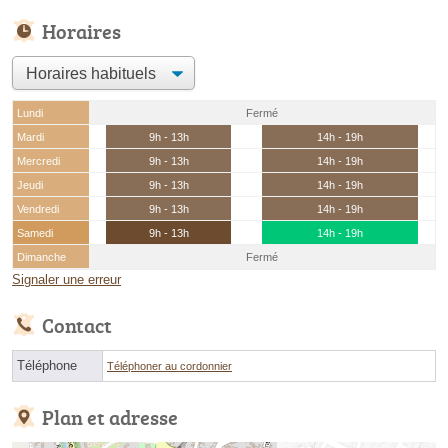
Horaires
Lundi
Fermé
Mardi
9h - 13h
14h - 19h
Mercredi
9h - 13h
14h - 19h
Jeudi
9h - 13h
14h - 19h
Vendredi
9h - 13h
14h - 19h
Samedi
9h - 13h
14h - 19h
Dimanche
Fermé
Signaler une erreur
Contact
Téléphone
Téléphoner au cordonnier
Plan et adresse