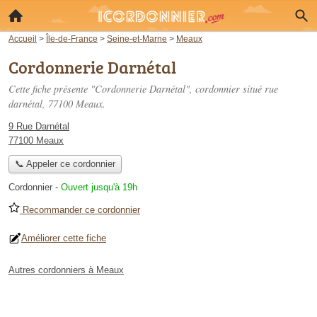
Accueil
>
Île-de-France
>
Seine-et-Marne
>
Meaux
Cordonnerie Darnétal
Cette fiche présente "Cordonnerie Darnétal", cordonnier situé
rue
darnétal
, 77100 Meaux.
9 Rue Darnétal
77100 Meaux
📞 Appeler ce cordonnier
Cordonnier
-
Ouvert jusqu'à 19h
Recommander ce cordonnier
Améliorer cette fiche
Autres cordonniers à Meaux