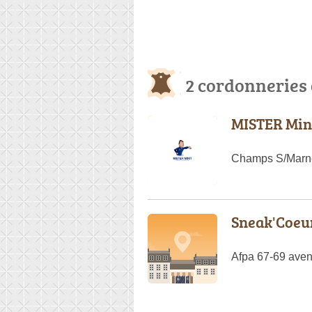
2 cordonneries 
MISTER Min
Champs S/Marne
Sneak'Coeu
Afpa 67-69 ave