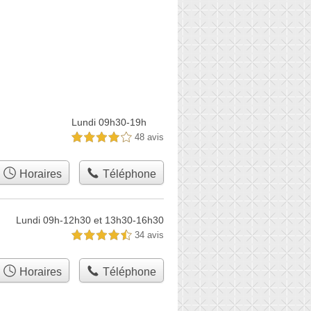
Lundi 09h30-19h
48 avis
4,0 étoiles sur 5
Horaires
Téléphone
Lundi 09h-12h30 et 13h30-16h30
34 avis
4,5 étoiles sur 5
Horaires
Téléphone