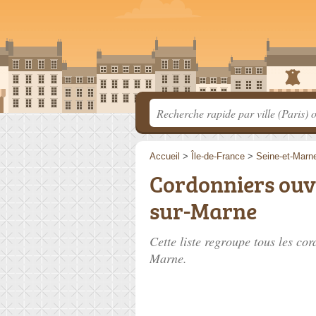
Accueil
>
Île-de-France
>
Seine-et-Marn
Cordonniers ouve
sur-Marne
Cette liste regroupe tous les co
Marne.