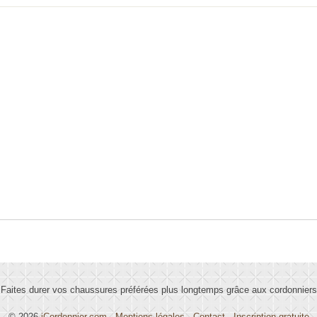
Faites durer vos chaussures préférées plus longtemps grâce aux cordonniers
© 2026
iCordonnier.com
-
Mentions légales
-
Contact
-
Inscription gratuite