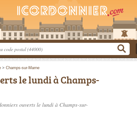
e
>
Champs-sur-Marne
rts le lundi à Champs-
rdonniers ouverts le lundi à Champs-sur-