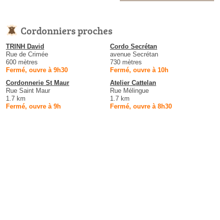
Cordonniers proches
TRINH David
Cordo Secrétan
Rue de Crimée
avenue Secrétan
600 mètres
730 mètres
Fermé, ouvre à 9h30
Fermé, ouvre à 10h
Cordonnerie St Maur
Atelier Cattelan
Rue Saint Maur
Rue Mélingue
1.7 km
1.7 km
Fermé, ouvre à 9h
Fermé, ouvre à 8h30