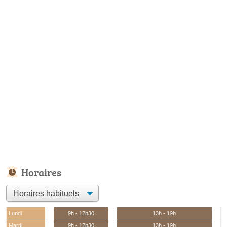
Horaires
Lundi
9h - 12h30
13h - 19h
Mardi
9h - 12h30
13h - 19h