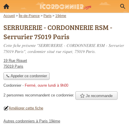
Accueil
>
Île-de-France
>
Paris
>
19ème
SERRURERIE - CORDONNERIE RSM -
Serrurier 75019 Paris
Cette fiche présente "SERRURERIE - CORDONNERIE RSM - Serrurier
75019 Paris", cordonnier situé
rue riquet
, 75019 Paris.
19 Rue Riquet
75019 Paris
📞 Appeler ce cordonnier
Cordonnier
-
Fermé, ouvre lundi à 9h00
2 personnes
recommandent
ce cordonnier.
Je recommande
Améliorer cette fiche
Autres cordonniers à Paris 19ème