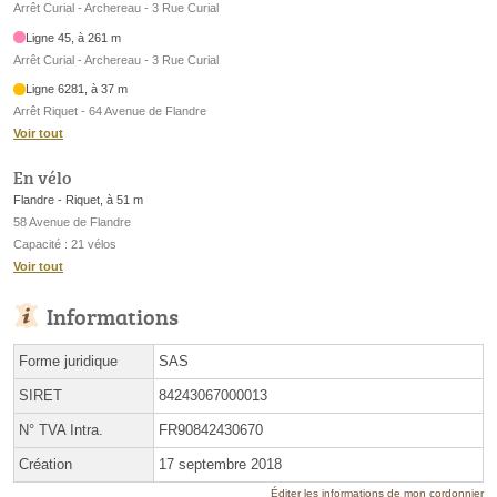
Arrêt Curial - Archereau - 3 Rue Curial
Ligne 45, à 261 m
Arrêt Curial - Archereau - 3 Rue Curial
Ligne 6281, à 37 m
Arrêt Riquet - 64 Avenue de Flandre
Voir tout
En vélo
Flandre - Riquet, à 51 m
58 Avenue de Flandre
Capacité : 21 vélos
Voir tout
Informations
Forme juridique
SAS
SIRET
84243067000013
N° TVA Intra.
FR90842430670
Création
17 septembre 2018
Éditer les informations de mon cordonnier