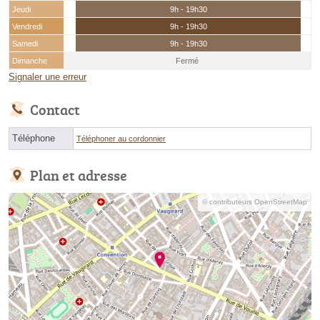
Jeudi
9h - 19h30
Vendredi
9h - 19h30
Samedi
9h - 19h30
Dimanche
Fermé
Signaler une erreur
Contact
Téléphone
Téléphoner au cordonnier
Plan et adresse
© contributeurs OpenStreetMap