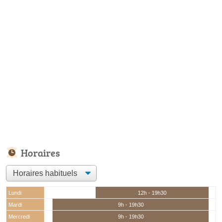
Horaires
Lundi
12h - 19h30
Mardi
9h - 19h30
Mercredi
9h - 19h30