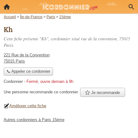
Accueil
>
Île-de-France
>
Paris
>
15ème
Kh
Cette fiche présente "Kh", cordonnier situé
rue de la convention
, 75015
Paris.
221 Rue de la Convention
75015 Paris
📞 Appeler ce cordonnier
Cordonnier
-
Fermé, ouvre demain à 9h
Une personne
recommande
ce cordonnier.
Je recommande
Améliorer cette fiche
Autres cordonniers à Paris 15ème