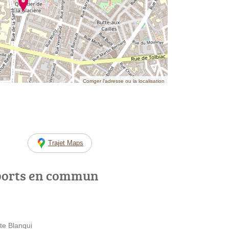
Corriger l’adresse ou la localisation
Trajet Maps
ports en commun
te Blanqui