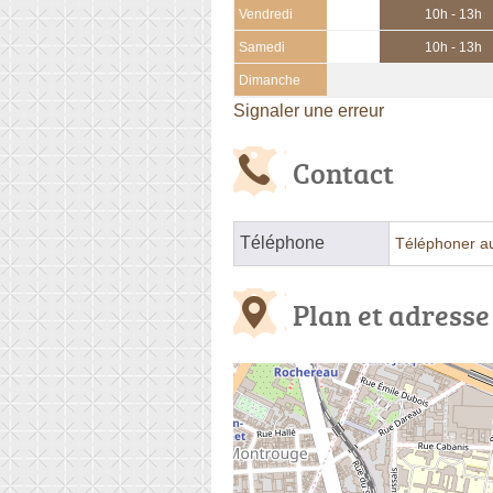
Vendredi
10h - 13h
Samedi
10h - 13h
Dimanche
Signaler une erreur
Contact
Téléphone
Téléphoner a
Plan et adresse