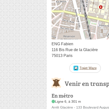
ENG Fabien
116 Bis Rue de la Glacière
75013 Paris
Trajet Waze
Venir en trans
En métro
Ligne 6, à 301 m
Arrêt Glacière - 133 Boulevard Augus