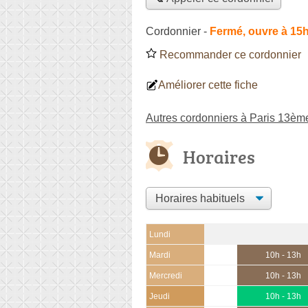
Cordonnier
-
Fermé, ouvre à 15
Recommander ce cordonnier
Améliorer cette fiche
Autres cordonniers à Paris 13èm
Horaires
Lundi
Mardi
10h - 13h
Mercredi
10h - 13h
Jeudi
10h - 13h