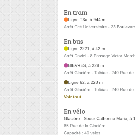
En tram
Ligne T3a, à 944 m
Arrêt Cité Universitaire - 23 Bouleva
En bus
Ligne 2221, à 42 m
Arrêt Daviel - 8 Passage Victor Marc
BIEVRES, à 228 m
Arrêt Glacière - Tolbiac - 240 Rue de
Ligne 62, à 228 m
Arrêt Glacière - Tolbiac - 240 Rue de
Voir tout
En vélo
Glacière - Soeur Catherine Marie, à
85 Rue de la Glacière
Capacité : 40 vélos