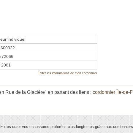
eur individuel
6600022
572066
r 2001
Éditer les informations de mon cordonnier
 Rue de la Glacière" en partant des liens :
cordonnier Île-de-
Faites durer vos chaussures préférées plus longtemps grâce aux cordonniers