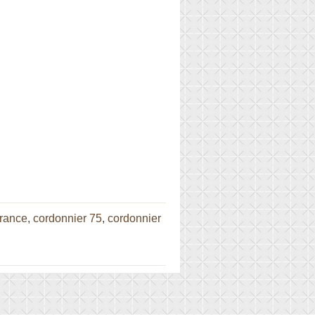
France
,
cordonnier 75
,
cordonnier