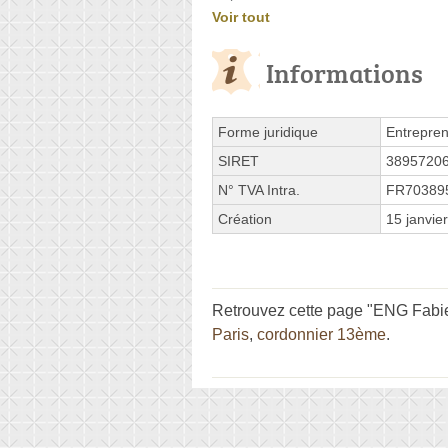
Voir tout
Informations
Forme juridique
Entrepren
SIRET
3895720
N° TVA Intra.
FR70389
Création
15 janvie
Retrouvez cette page "ENG Fabien
Paris
,
cordonnier 13ème
.