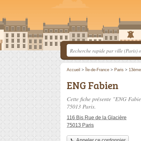
Accueil
>
Île-de-France
>
Paris
>
13ème
ENG Fabien
Cette fiche présente "ENG Fabie
75013 Paris.
116 Bis Rue de la Glacière
75013 Paris
📞 Appeler ce cordonnier