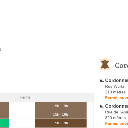
h
e
Cor
Cordonner
Rue Wurtz
210 mètres
Fermé, ouvr
Fermé
Cordonner
15h - 19h
Rue de l'Am
15h - 19h
320 mètres
Fermé, ouvr
15h - 19h