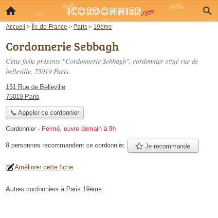
Accueil
>
Île-de-France
>
Paris
>
19ème
Cordonnerie Sebbagh
Cette fiche présente "Cordonnerie Sebbagh", cordonnier situé
rue de
belleville
, 75019 Paris.
161 Rue de Belleville
75019 Paris
📞 Appeler ce cordonnier
Cordonnier
-
Fermé, ouvre demain à 9h
8 personnes
recommandent
ce cordonnier.
Je recommande
Améliorer cette fiche
Autres cordonniers à Paris 19ème