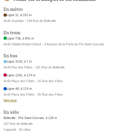
En métro
Ligne 11, à 151 m
Arrêt Jourdain - 139 Rue de Belleville
En tram
Ligne T3b, à 841 m
Arrêt Hôpital Robert Debré - 3 Avenue de la Porte du Pré Saint-Gervais
En bus
Ligne 3120, à 7 m
Arrêt Rue des Fêtes - 161 Rue de Belleville
Ligne 1242, à 174 m
Arrêt Place des Fêtes - 25 Rue des Fêtes
Ligne 48, à 174 m
Arrêt Place des Fêtes - 25 Rue des Fêtes
Voir tout
En vélo
Belleville - Pré Saint-Gervais, à 126 m
197 Rue de Belleville
Capacité : 35 vélos