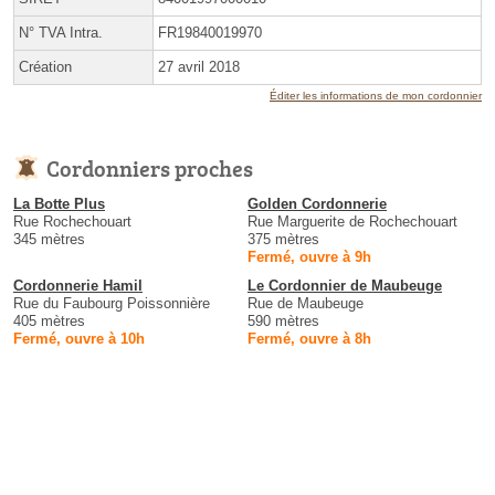
N° TVA Intra.
FR19840019970
Création
27 avril 2018
Éditer les informations de mon cordonnier
Cordonniers proches
La Botte Plus
Golden Cordonnerie
Rue Rochechouart
Rue Marguerite de Rochechouart
345 mètres
375 mètres
Fermé, ouvre à 9h
Cordonnerie Hamil
Le Cordonnier de Maubeuge
Rue du Faubourg Poissonnière
Rue de Maubeuge
405 mètres
590 mètres
Fermé, ouvre à 10h
Fermé, ouvre à 8h