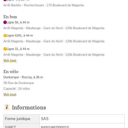
Arrêt Barbès - Rochechouart - 170 Boulevard de Magenta
En bus
Ligne 56, à 44 m
Arrêt Magenta - Maubeuge - Gare du Nord - 129b Boulevard de Magenta
Ligne 6281, à 44 m
Arrêt Magenta - Maubeuge - Gare du Nord - 129b Boulevard de Magenta
Ligne 31, à 44 m
Arrêt Magenta - Maubeuge - Gare du Nord - 129b Boulevard de Magenta
Voir tout
En vélo
Dunkerque - Rocroy, à 36 m
39 Rue de Dunkerque
Capacité : 24 vélos
Voir tout
Informations
Forme juridique
SAS
SIRET
84001997000010