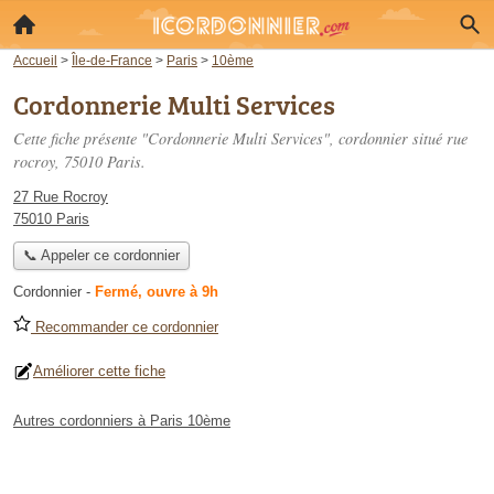
Accueil
>
Île-de-France
>
Paris
>
10ème
Cordonnerie Multi Services
Cette fiche présente "Cordonnerie Multi Services", cordonnier situé
rue
rocroy
, 75010 Paris.
27 Rue Rocroy
75010 Paris
📞 Appeler ce cordonnier
Cordonnier
-
Fermé, ouvre à 9h
Recommander ce cordonnier
Améliorer cette fiche
Autres cordonniers à Paris 10ème