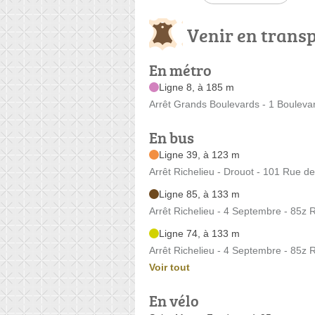
Venir en trans
En métro
Ligne 8, à 185 m
Arrêt Grands Boulevards - 1 Boulev
En bus
Ligne 39, à 123 m
Arrêt Richelieu - Drouot - 101 Rue de
Ligne 85, à 133 m
Arrêt Richelieu - 4 Septembre - 85z 
Ligne 74, à 133 m
Arrêt Richelieu - 4 Septembre - 85z 
Voir tout
En vélo