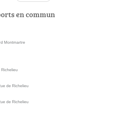
ports en commun
ard Montmartre
 Richelieu
Rue de Richelieu
Rue de Richelieu