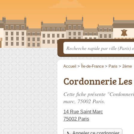
Accueil
>
Île-de-France
>
Paris
>
2ème
Cordonnerie Les 
Cette fiche présente "Cordonner
marc
, 75002 Paris.
14 Rue Saint Marc
75002 Paris
📞 Appeler ce cordonnier