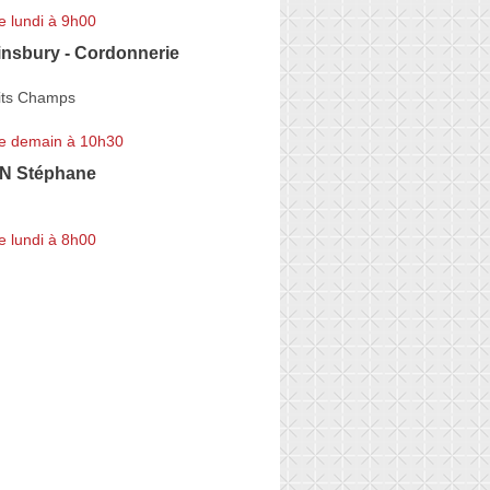
e lundi à 9h00
Finsbury - Cordonnerie
its Champs
e demain à 10h30
 Stéphane
e lundi à 8h00