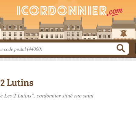
2 Lutins
ie Les 2 Lutins", cordonnier situé
rue saint