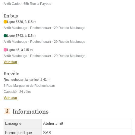
Arrêt Cadet - 65b Rue la Fayette
En bus
Ligne 3726, à 115 m
Arrêt Maubeuge - Rochechouart - 29 Rue de Maubeuge
Ligne 3743, à 115 m
Arrêt Maubeuge - Rochechouart - 29 Rue de Maubeuge
Ligne 45, à 115 m
Arrêt Maubeuge - Rochechouart - 29 Rue de Maubeuge
Voir tout
En vélo
Rochechouart lamartine, à 41 m
3 Rue Marguerite de Rochechouart
Capacité : 24 vélos
Voir tout
Informations
Enseigne
Atelier Jm9
Forme juridique
SAS