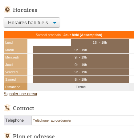
Horaires
Samedi prochain :
Jour férié (Assomption)
Lundi
13h - 19h
Mardi
9h - 19h
Mercredi
9h - 19h
Jeudi
9h - 19h
Vendredi
9h - 19h
Samedi
9h - 19h
Dimanche
Fermé
Signaler une erreur
Contact
Téléphone
Téléphoner au cordonnier
Plan et adresse