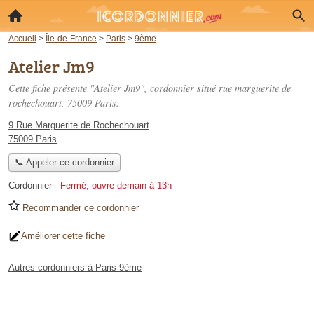
Accueil
>
Île-de-France
>
Paris
>
9ème
Atelier Jm9
Cette fiche présente "Atelier Jm9", cordonnier situé
rue marguerite de
rochechouart
, 75009 Paris.
9 Rue Marguerite de Rochechouart
75009 Paris
📞 Appeler ce cordonnier
Cordonnier
-
Fermé, ouvre demain à 13h
Recommander ce cordonnier
Améliorer cette fiche
Autres cordonniers à Paris 9ème