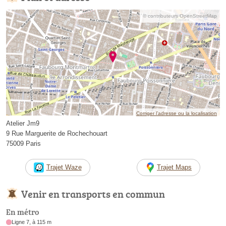
© contributeurs OpenStreetMap
Corriger l’adresse ou la localisation
Atelier Jm9
9 Rue Marguerite de Rochechouart
75009 Paris
Trajet Waze
Trajet Maps
Venir en transports en commun
En métro
Ligne 7, à 115 m