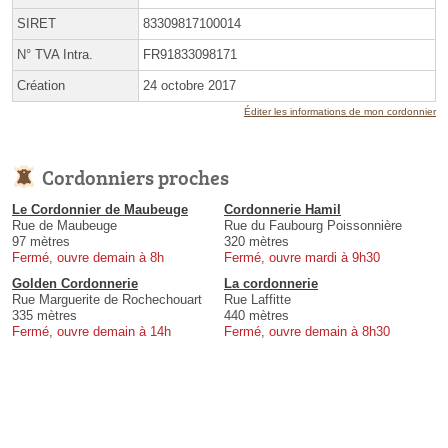
SIRET
83309817100014
N° TVA Intra.
FR91833098171
Création
24 octobre 2017
Éditer les informations de mon cordonnier
Cordonniers proches
Le Cordonnier de Maubeuge
Cordonnerie Hamil
Rue de Maubeuge
Rue du Faubourg Poissonnière
97 mètres
320 mètres
Fermé, ouvre demain à 8h
Fermé, ouvre mardi à 9h30
Golden Cordonnerie
La cordonnerie
Rue Marguerite de Rochechouart
Rue Laffitte
335 mètres
440 mètres
Fermé, ouvre demain à 14h
Fermé, ouvre demain à 8h30