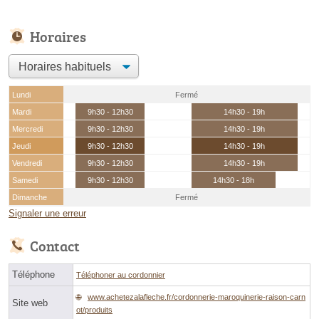
Horaires
Lundi
Fermé
Mardi
9h30 - 12h30
14h30 - 19h
Mercredi
9h30 - 12h30
14h30 - 19h
Jeudi
9h30 - 12h30
14h30 - 19h
Vendredi
9h30 - 12h30
14h30 - 19h
Samedi
9h30 - 12h30
14h30 - 18h
Dimanche
Fermé
Signaler une erreur
Contact
Téléphone
Téléphoner au cordonnier
www.achetezalafleche.fr/cordonnerie-maroquinerie-raison-carn
Site web
ot/produits