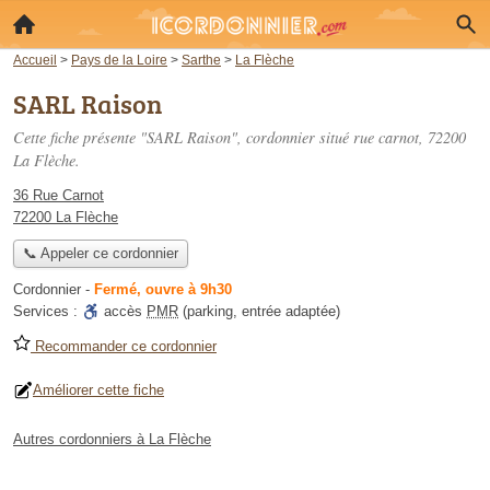
Accueil
>
Pays de la Loire
>
Sarthe
>
La Flèche
SARL Raison
Cette fiche présente "SARL Raison", cordonnier situé
rue carnot
, 72200
La Flèche.
36 Rue Carnot
72200 La Flèche
📞 Appeler ce cordonnier
Cordonnier
-
Fermé, ouvre à 9h30
Services :
accès
PMR
(parking, entrée adaptée)
Recommander ce cordonnier
Améliorer cette fiche
Autres cordonniers à La Flèche