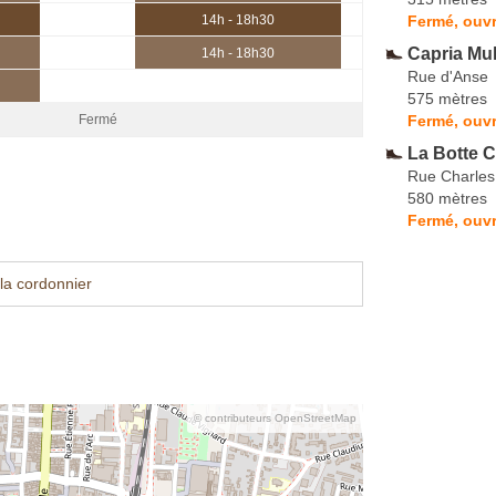
Fermé, ouvr
14h - 18h30
Capria Mul
14h - 18h30
Rue d'Anse
575 mètres
Fermé, ouvr
Fermé
La Botte C
Rue Charles
580 mètres
Fermé, ouvr
la cordonnier
© contributeurs OpenStreetMap