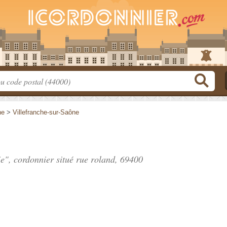
ne
>
Villefranche-sur-Saône
ie", cordonnier situé
rue roland
, 69400