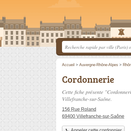
Accueil
>
Auvergne-Rhône-Alpes
>
Rhô
Cordonnerie
Cette fiche présente "Cordonner
Villefranche-sur-Saône.
156 Rue Roland
69400 Villefranche-sur-Saône
📞 Appeler cette cordonnier