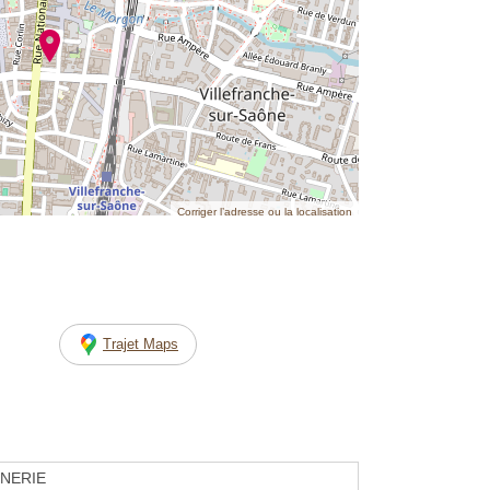
Corriger l’adresse ou la localisation
Trajet Maps
NERIE