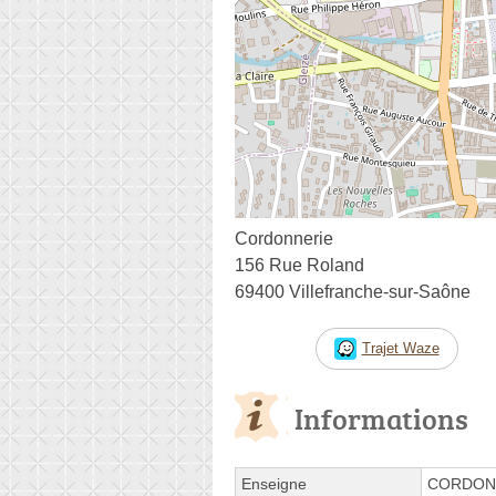
Cordonnerie
156 Rue Roland
69400 Villefranche-sur-Saône
Trajet Waze
Informations
Enseigne
CORDON