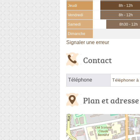
Jeudi
8h - 12h
Vendredi
8h - 12h
Samedi
8h30 - 12h
Dimanche
Signaler une erreur
Contact
Téléphone
Téléphoner à 
Plan et adresse