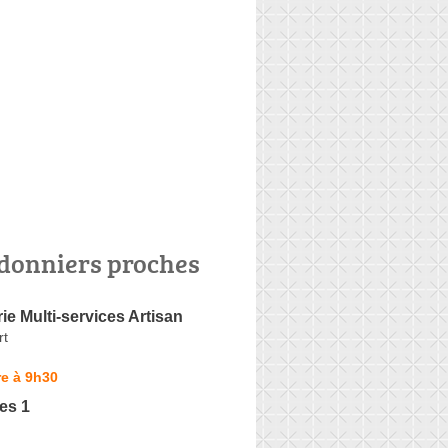
donniers proches
e Multi-services Artisan
rt
e à 9h30
es 1