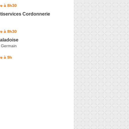
e à 8h30
tiservices Cordonnerie
e à 8h30
aladoise
 Germain
e à 9h