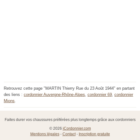
Retrouvez cette page "MARTIN Thierry Rue du 23 Août 1944" en partant
des liens :
cordonnier Auvergne-Rhône-Alpes
,
cordonnier 69
,
cordonnier
Mions
.
Faites durer vos chaussures préférées plus longtemps grâce aux cordonniers
© 2026
iCordonnier.com
Mentions légales
-
Contact
-
Inscription gratuite