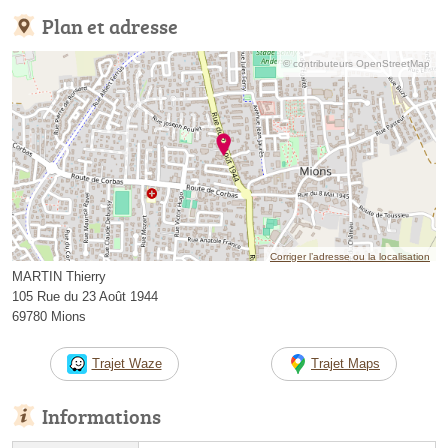
Plan et adresse
© contributeurs OpenStreetMap
Corriger l’adresse ou la localisation
MARTIN Thierry
105 Rue du 23 Août 1944
69780 Mions
Trajet Waze
Trajet Maps
Informations