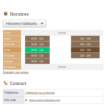
Horaires
Lundi
Fermé
Mardi
8h30 - 12h
15h - 19h
Mercredi
8h30 - 12h
15h - 19h
Jeudi
8h30 - 12h
15h - 19h
Vendredi
8h30 - 12h
15h - 19h
Samedi
8h30 - 12h
Dimanche
Fermé
Signaler une erreur
Contact
Téléphone
Téléphoner au cordonnier
Site web
mions.quel-cordonnier.com