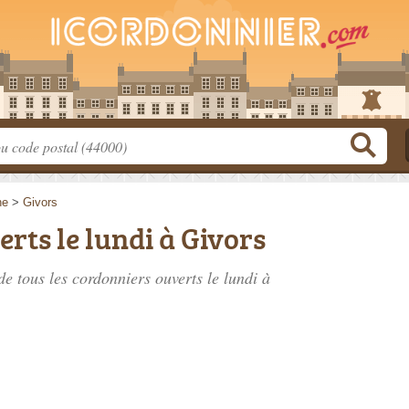
ne
>
Givors
rts le lundi à Givors
de tous les cordonniers ouverts le lundi à