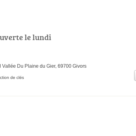
uverte le lundi
l Vallée Du Plaine du Gier, 69700 Givors
ction de clés