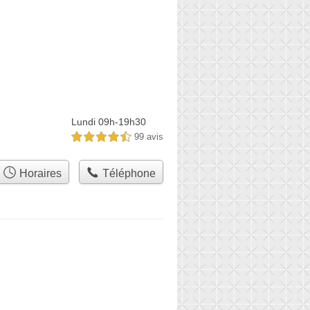
Lundi 09h-19h30
99 avis
4,5 étoiles sur 5
Horaires
Téléphone