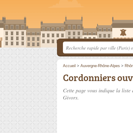
Accueil
>
Auvergne-Rhône-Alpes
>
Rhô
Cordonniers ouve
Cette page vous indique la liste 
Givors.