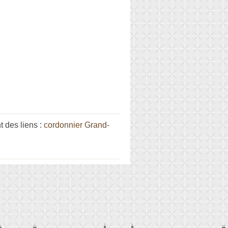
 des liens :
cordonnier Grand-