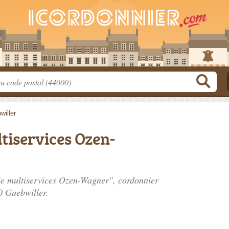
willer
tiservices Ozen-
ie multiservices Ozen-Wagner", cordonnier
0 Guebwiller.