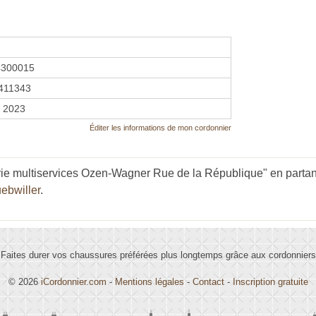
4300015
411343
r 2023
Éditer les informations de mon cordonnier
ie multiservices Ozen-Wagner Rue de la République" en partant
ebwiller
.
Faites durer vos chaussures préférées plus longtemps grâce aux cordonniers
© 2026
iCordonnier.com
-
Mentions légales
-
Contact
-
Inscription gratuite