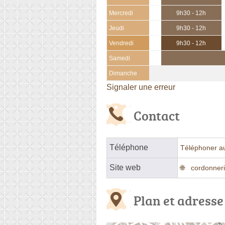
Mercredi
9h30 - 12h
Jeudi
9h30 - 12h
Vendredi
9h30 - 12h
Samedi
Dimanche
Signaler une erreur
Contact
Téléphone
Téléphoner a
Site web
cordonneri
Plan et adresse