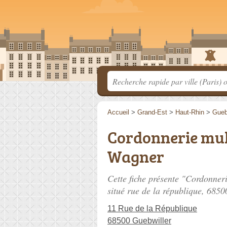
Accueil
>
Grand-Est
>
Haut-Rhin
>
Gueb
Cordonnerie mul
Wagner
Cette fiche présente "Cordonner
situé
rue de la république
, 6850
11 Rue de la République
68500 Guebwiller