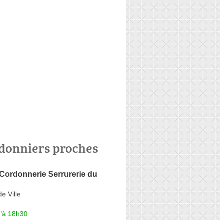
donniers proches
Cordonnerie Serrurerie du
e Ville
u'à 18h30