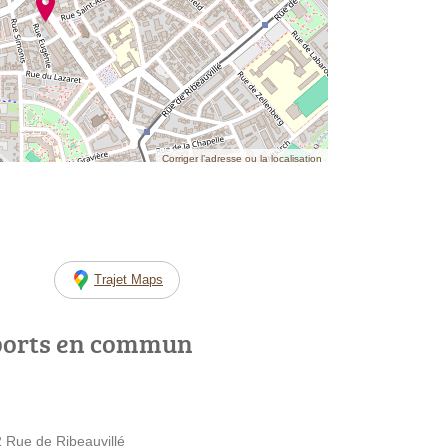
Corriger l’adresse ou la localisation
Trajet Maps
ports en commun
2 Rue de Ribeauvillé