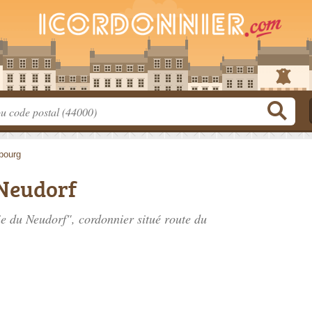
bourg
Neudorf
ie du Neudorf", cordonnier situé
route du