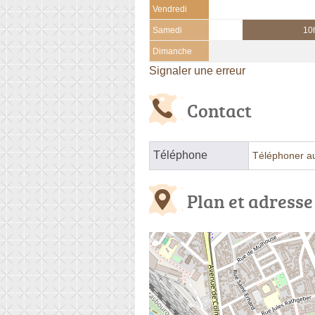
Vendredi
Samedi
10
Dimanche
Signaler une erreur
Contact
Téléphone
Téléphoner a
Plan et adresse