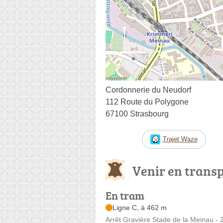
Cordonnerie du Neudorf
112 Route du Polygone
67100 Strasbourg
Trajet Waze
Venir en trans
En tram
Ligne C, à 462 m
Arrêt Gravière Stade de la Meinau - 