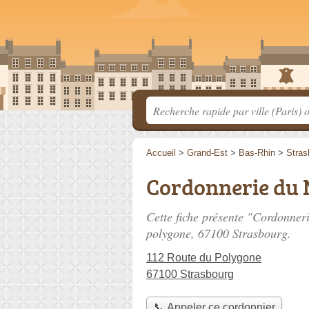
Accueil
>
Grand-Est
>
Bas-Rhin
>
Stras
Cordonnerie du 
Cette fiche présente "Cordonner
polygone
, 67100 Strasbourg.
112 Route du Polygone
67100 Strasbourg
📞 Appeler ce cordonnier