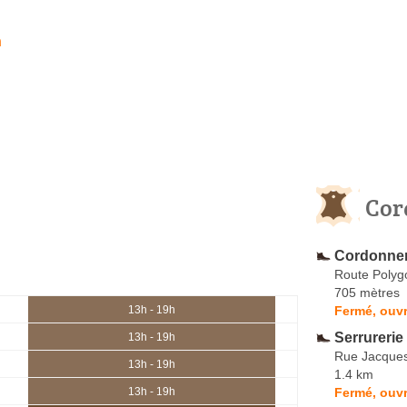
h
Cor
Cordonner
Route Polyg
705 mètres
Fermé, ouvr
13h - 19h
Serrurerie
13h - 19h
Rue Jacques
13h - 19h
1.4 km
Fermé, ouvr
13h - 19h