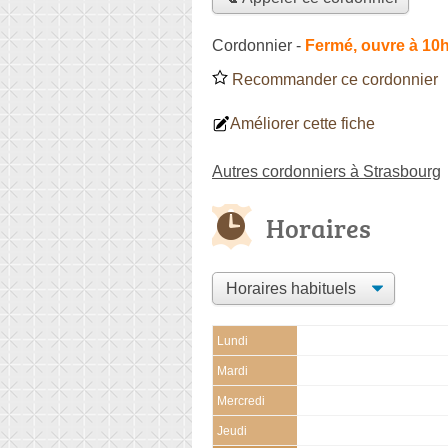
Cordonnier
-
Fermé, ouvre à 10
Recommander ce cordonnier
Améliorer cette fiche
Autres cordonniers à Strasbourg
Horaires
Lundi
Mardi
Mercredi
Jeudi