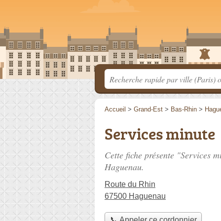
Accueil
>
Grand-Est
>
Bas-Rhin
>
Hagu
Services minute
Cette fiche présente "Services m
Haguenau.
Route du Rhin
67500 Haguenau
📞 Appeler ce cordonnier