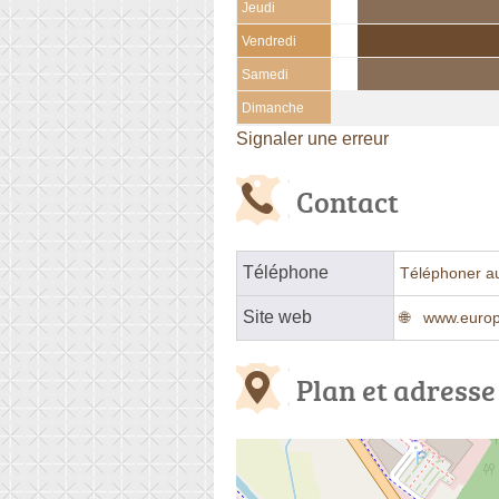
Jeudi
Vendredi
Samedi
Dimanche
Signaler une erreur
Contact
Téléphone
Téléphoner a
Site web
www.europe
Plan et adresse