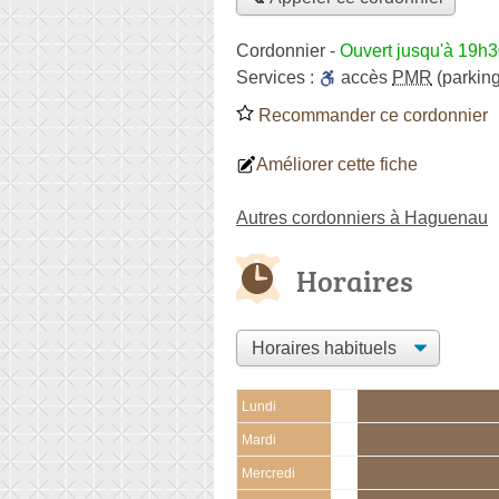
Cordonnier
-
Ouvert jusqu'à 19h
Services :
accès
PMR
(parking
Recommander ce cordonnier
Améliorer cette fiche
Autres cordonniers à Haguenau
Horaires
Lundi
Mardi
Mercredi