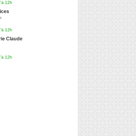
'à 12h
ices
m
'à 12h
ie Claude
'à 12h