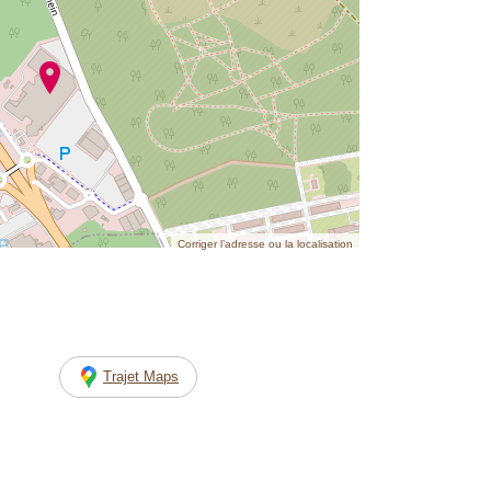
Corriger l’adresse ou la localisation
Trajet Maps