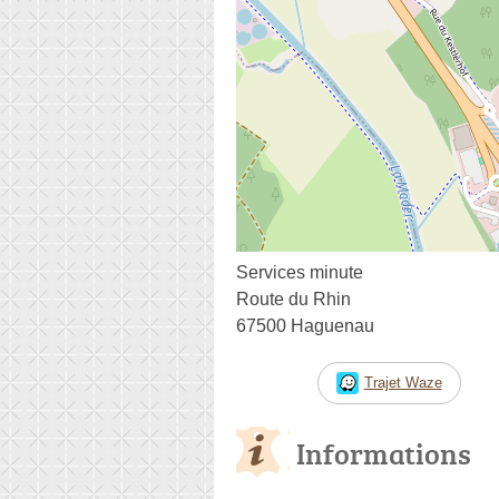
Services minute
Route du Rhin
67500 Haguenau
Trajet Waze
Informations