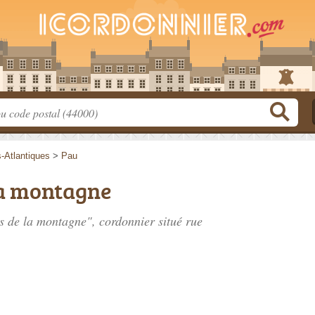
-Atlantiques
>
Pau
la montagne
ns de la montagne", cordonnier situé
rue