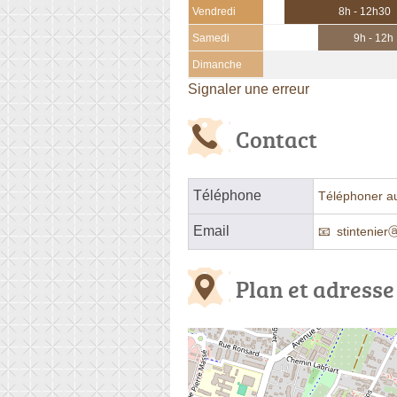
Vendredi
8h - 12h30
Samedi
9h - 12h
Dimanche
Signaler une erreur
Contact
Téléphone
Téléphoner a
Email
stintenier
Plan et adresse