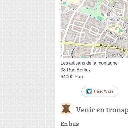
Les artisans de la montagne
38 Rue Berlioz
64000 Pau
Trajet Waze
Venir en trans
En bus