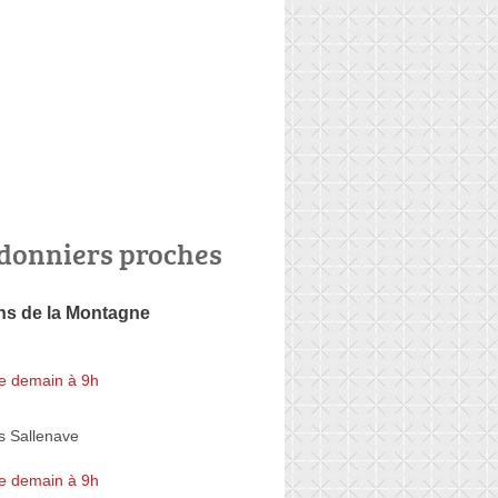
donniers proches
ns de la Montagne
e demain à 9h
s Sallenave
e demain à 9h