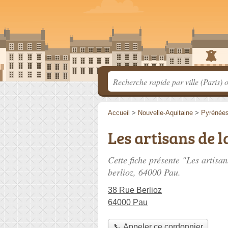
Accueil
>
Nouvelle-Aquitaine
>
Pyrénées
Les artisans de 
Cette fiche présente "Les artisa
berlioz
, 64000 Pau.
38 Rue Berlioz
64000 Pau
📞 Appeler ce cordonnier