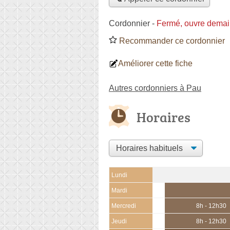
Cordonnier
-
Fermé, ouvre demai
Recommander ce cordonnier
Améliorer cette fiche
Autres cordonniers à Pau
Horaires
Lundi
Mardi
Mercredi
8h - 12h30
Jeudi
8h - 12h30