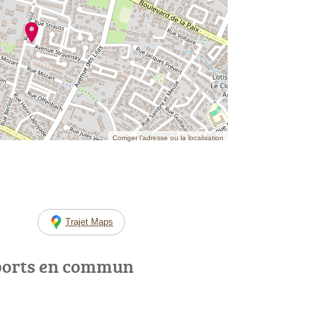
Corriger l’adresse ou la localisation
Trajet Maps
ports en commun