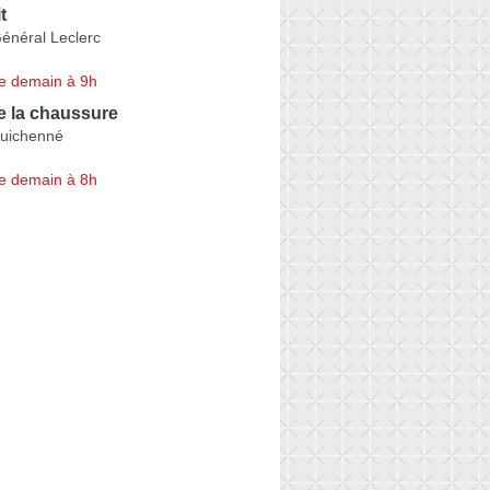
t
énéral Leclerc
e demain à 9h
e la chaussure
uichenné
e demain à 8h