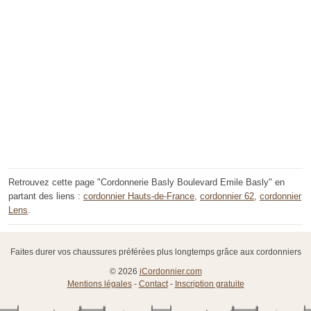
Retrouvez cette page "Cordonnerie Basly Boulevard Emile Basly" en
partant des liens :
cordonnier Hauts-de-France
,
cordonnier 62
,
cordonnier
Lens
.
Faites durer vos chaussures préférées plus longtemps grâce aux cordonniers
© 2026
iCordonnier.com
Mentions légales
-
Contact
-
Inscription gratuite