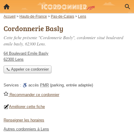
Accueil
>
Hauts-de-France
>
Pas-de-Calais
>
Lens
Cordonnerie Basly
Cette fiche présente "Cordonnerie Basly", cordonnier situé
boulevard
emile basly
, 62300 Lens.
64 Boulevard Emile Basly
62300 Lens
📞 Appeler ce cordonnier
Services :
accès
PMR
(parking, entrée adaptée)
Recommander ce cordonnier
Améliorer cette fiche
Renseigner les horaires
Autres cordonniers à Lens