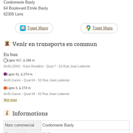
Cordonnerie Basly
64 Boulevard Emile Basly
62300 Lens
Trajet Waze
Trajet Maps
Venir en transports en commun
En bus
Ligne 417, à 286 m
Arrêt LENS - Gare Routière - Quai 7 - 52 Rue Jean Letienne
Ligne 41, à 274 m
Arrêt Gares - Quai 04 - 52 Rue Jean Letienne
Ligne 3, à 274 m
Arrêt Gares - Quai 04 - 52 Rue Jean Letienne
Voir tout
Informations
Nom commercial
Cordonnerie Basly