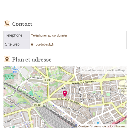
Contact
Téléphone
Téléphoner au cordonnier
Site web
cordobasly.fr
Plan et adresse
© contributeurs OpenStreetMap
Corriger l’adresse ou la localisation