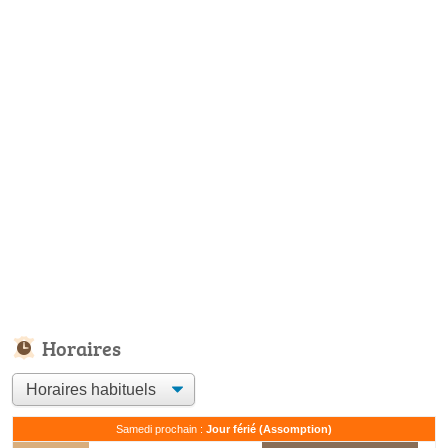
Horaires
Samedi prochain :
Jour férié (Assomption)