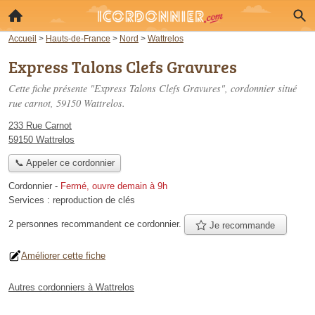
Accueil
>
Hauts-de-France
>
Nord
>
Wattrelos
Express Talons Clefs Gravures
Cette fiche présente "Express Talons Clefs Gravures", cordonnier situé
rue carnot
, 59150 Wattrelos.
233 Rue Carnot
59150 Wattrelos
📞 Appeler ce cordonnier
Cordonnier
-
Fermé, ouvre demain à 9h
Services :
reproduction de clés
2 personnes
recommandent
ce cordonnier.
Je recommande
Améliorer cette fiche
Autres cordonniers à Wattrelos