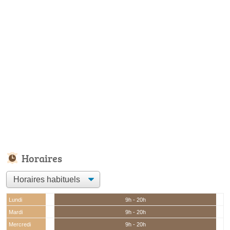
Horaires
Lundi
9h - 20h
Mardi
9h - 20h
Mercredi
9h - 20h