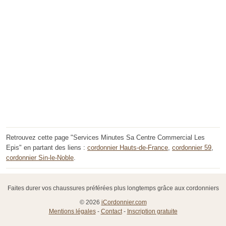
Retrouvez cette page "Services Minutes Sa Centre Commercial Les
Epis" en partant des liens :
cordonnier Hauts-de-France
,
cordonnier 59
,
cordonnier Sin-le-Noble
.
Faites durer vos chaussures préférées plus longtemps grâce aux cordonniers
© 2026
iCordonnier.com
Mentions légales
-
Contact
-
Inscription gratuite