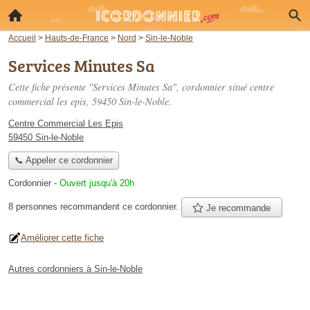
Accueil
>
Hauts-de-France
>
Nord
>
Sin-le-Noble
Services Minutes Sa
Cette fiche présente "Services Minutes Sa", cordonnier situé
centre
commercial les epis
, 59450 Sin-le-Noble.
Centre Commercial Les Epis
59450 Sin-le-Noble
📞 Appeler ce cordonnier
Cordonnier
-
Ouvert jusqu'à 20h
8 personnes
recommandent
ce cordonnier.
Je recommande
Améliorer cette fiche
Autres cordonniers à Sin-le-Noble