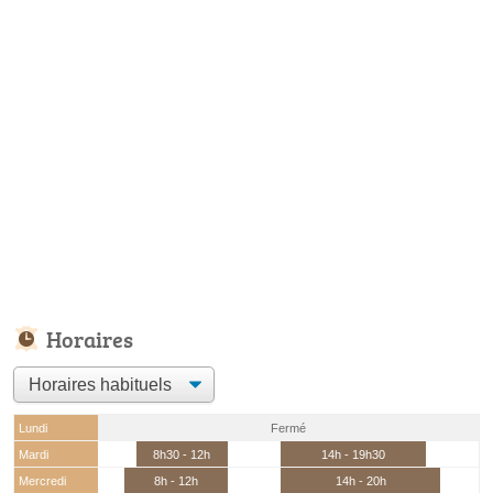
Horaires
Lundi
Fermé
Mardi
8h30 - 12h
14h - 19h30
Mercredi
8h - 12h
14h - 20h