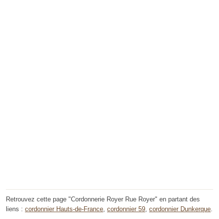
Retrouvez cette page "Cordonnerie Royer Rue Royer" en partant des
liens :
cordonnier Hauts-de-France
,
cordonnier 59
,
cordonnier Dunkerque
.