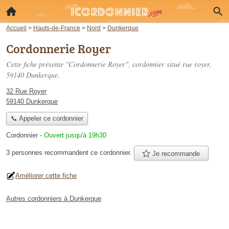
Accueil
>
Hauts-de-France
>
Nord
>
Dunkerque
Cordonnerie Royer
Cette fiche présente "Cordonnerie Royer", cordonnier situé
rue royer
,
59140 Dunkerque.
32 Rue Royer
59140 Dunkerque
📞 Appeler ce cordonnier
Cordonnier
-
Ouvert jusqu'à 19h30
3 personnes
recommandent
ce cordonnier.
Je recommande
Améliorer cette fiche
Autres cordonniers à Dunkerque