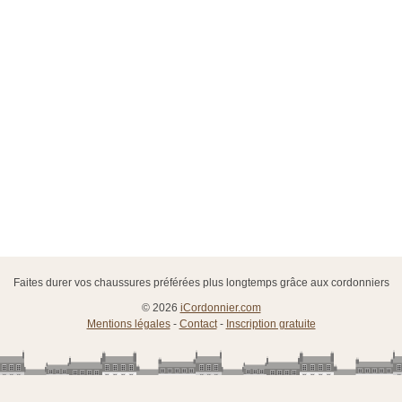
Faites durer vos chaussures préférées plus longtemps grâce aux cordonniers
© 2026
iCordonnier.com
Mentions légales
-
Contact
-
Inscription gratuite