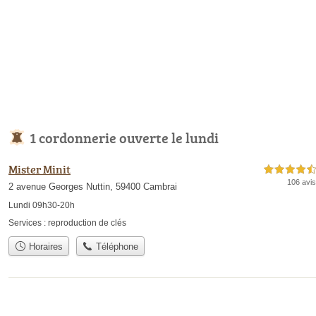
1 cordonnerie ouverte le lundi
Mister Minit
4,5 étoiles sur 5
106 avis
2 avenue Georges Nuttin, 59400 Cambrai
Lundi 09h30-20h
Services :
reproduction de clés
Horaires
Téléphone