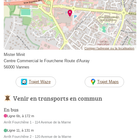
Corriger l’adresse ou la localisation
Mister Minit
Centre Commercial le Fourchene Route d'Auray
56000 Vannes
Trajet Waze
Trajet Maps
Venir en transports en commun
En bus
Ligne 6b, à 172 m
Arrêt Fourchêne 1 - 114 Avenue de la Marne
Ligne 11, à 131 m
Arrêt Fourchêne 2 - 120 Avenue de la Marne