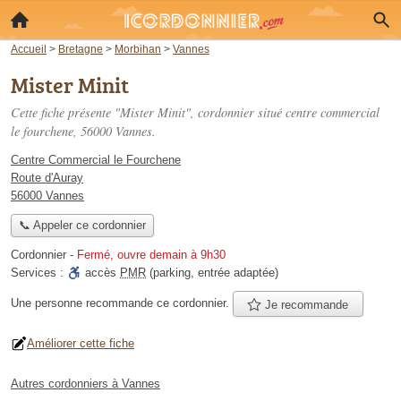
Accueil
>
Bretagne
>
Morbihan
>
Vannes
Mister Minit
Cette fiche présente "Mister Minit", cordonnier situé
centre commercial
le fourchene
, 56000 Vannes.
Centre Commercial le Fourchene
Route d'Auray
56000 Vannes
📞 Appeler ce cordonnier
Cordonnier
-
Fermé, ouvre demain à 9h30
Services :
accès
PMR
(parking, entrée adaptée)
Une personne
recommande
ce cordonnier.
Je recommande
Améliorer cette fiche
Autres cordonniers à Vannes