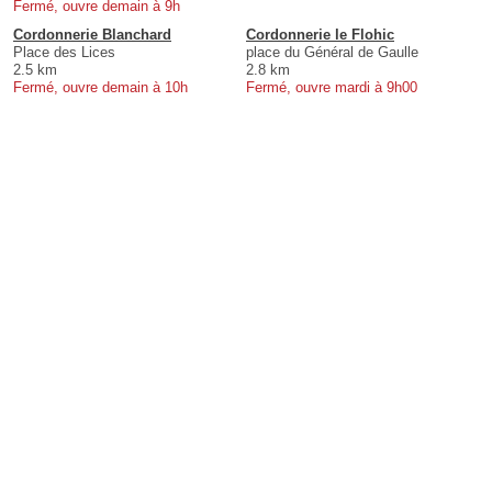
Fermé, ouvre demain à 9h
Cordonnerie Blanchard
Cordonnerie le Flohic
Place des Lices
place du Général de Gaulle
2.5 km
2.8 km
Fermé, ouvre demain à 10h
Fermé, ouvre mardi à 9h00