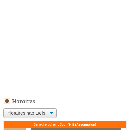
Horaires
Samedi prochain :
Jour férié (Assomption)