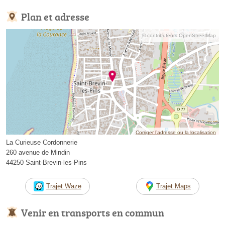
Plan et adresse
© contributeurs OpenStreetMap
Corriger l’adresse ou la localisation
La Curieuse Cordonnerie
260 avenue de Mindin
44250 Saint-Brevin-les-Pins
Trajet Waze
Trajet Maps
Venir en transports en commun