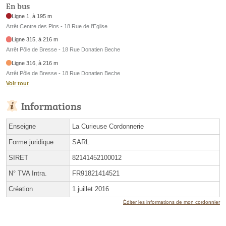
En bus
Ligne 1, à 195 m
Arrêt Centre des Pins - 18 Rue de l'Eglise
Ligne 315, à 216 m
Arrêt Pôle de Bresse - 18 Rue Donatien Beche
Ligne 316, à 216 m
Arrêt Pôle de Bresse - 18 Rue Donatien Beche
Voir tout
Informations
Enseigne
La Curieuse Cordonnerie
Forme juridique
SARL
SIRET
82141452100012
N° TVA Intra.
FR91821414521
Création
1 juillet 2016
Éditer les informations de mon cordonnier