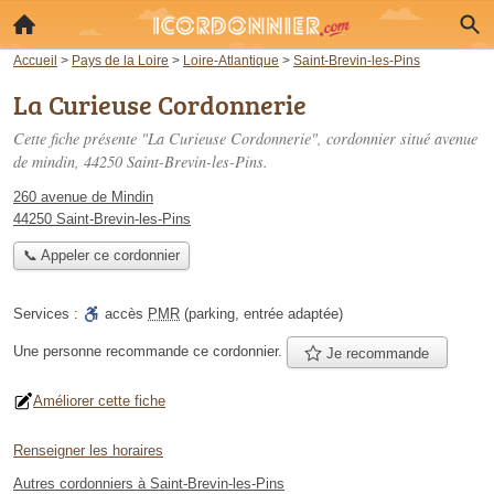
Accueil
>
Pays de la Loire
>
Loire-Atlantique
>
Saint-Brevin-les-Pins
La Curieuse Cordonnerie
Cette fiche présente "La Curieuse Cordonnerie", cordonnier situé
avenue
de mindin
, 44250 Saint-Brevin-les-Pins.
260 avenue de Mindin
44250 Saint-Brevin-les-Pins
📞 Appeler ce cordonnier
Services :
accès
PMR
(parking, entrée adaptée)
Une personne
recommande
ce cordonnier.
Je recommande
Améliorer cette fiche
Renseigner les horaires
Autres cordonniers à Saint-Brevin-les-Pins