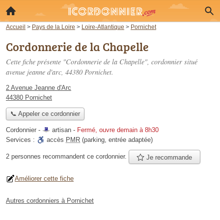
Accueil
>
Pays de la Loire
>
Loire-Atlantique
>
Pornichet
Cordonnerie de la Chapelle
Cette fiche présente "Cordonnerie de la Chapelle", cordonnier situé
avenue jeanne d'arc
, 44380 Pornichet.
2 Avenue Jeanne d'Arc
44380 Pornichet
📞 Appeler ce cordonnier
Cordonnier -
artisan
-
Fermé, ouvre demain à 8h30
Services :
accès
PMR
(parking, entrée adaptée)
2 personnes
recommandent
ce cordonnier.
Je recommande
Améliorer cette fiche
Autres cordonniers à Pornichet