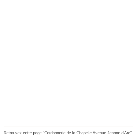
Retrouvez cette page "Cordonnerie de la Chapelle Avenue Jeanne d'Arc"