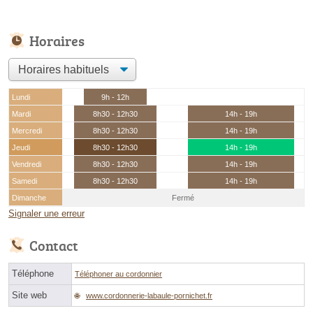
Horaires
Lundi
9h - 12h
Mardi
8h30 - 12h30
14h - 19h
Mercredi
8h30 - 12h30
14h - 19h
Jeudi
8h30 - 12h30
14h - 19h
Vendredi
8h30 - 12h30
14h - 19h
Samedi
8h30 - 12h30
14h - 19h
Dimanche
Fermé
Signaler une erreur
Contact
Téléphone
Téléphoner au cordonnier
Site web
www.cordonnerie-labaule-pornichet.fr