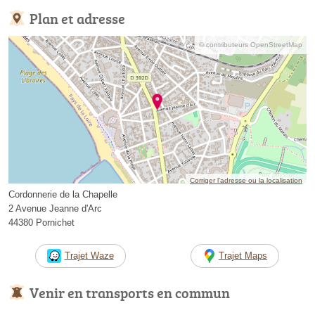
Plan et adresse
© contributeurs OpenStreetMap
Corriger l’adresse ou la localisation
Cordonnerie de la Chapelle
2 Avenue Jeanne d'Arc
44380 Pornichet
Trajet Waze
Trajet Maps
Venir en transports en commun