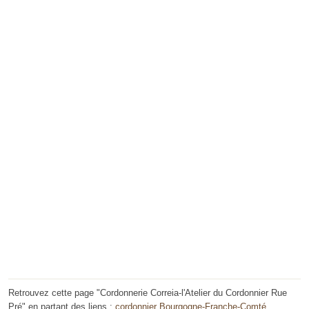
Retrouvez cette page "Cordonnerie Correia-l'Atelier du Cordonnier Rue
Pré" en partant des liens :
cordonnier Bourgogne-Franche-Comté
,