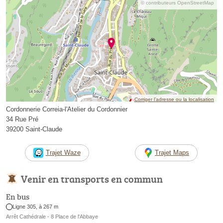
© contributeurs OpenStreetMap
Corriger l’adresse ou la localisation
Cordonnerie Correia-l'Atelier du Cordonnier
34 Rue Pré
39200 Saint-Claude
Trajet Waze
Trajet Maps
Venir en transports en commun
En bus
Ligne 305, à 267 m
Arrêt Cathédrale - 8 Place de l'Abbaye