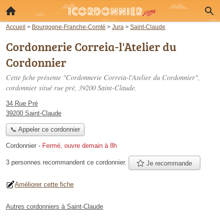
Accueil
>
Bourgogne-Franche-Comté
>
Jura
>
Saint-Claude
Cordonnerie Correia-l'Atelier du
Cordonnier
Cette fiche présente "Cordonnerie Correia-l'Atelier du Cordonnier",
cordonnier situé
rue pré
, 39200 Saint-Claude.
34 Rue Pré
39200 Saint-Claude
📞 Appeler ce cordonnier
Cordonnier
-
Fermé, ouvre demain à 8h
3 personnes
recommandent
ce cordonnier.
Je recommande
Améliorer cette fiche
Autres cordonniers à Saint-Claude