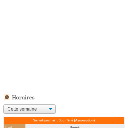
Horaires
Samedi prochain :
Jour férié (Assomption)
Lundi
Fermé