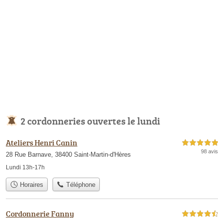
2 cordonneries ouvertes le lundi
Ateliers Henri Canin
5,0 étoiles sur 5
98 avis
28 Rue Barnave, 38400 Saint-Martin-d'Hères
Lundi 13h-17h
Horaires
Téléphone
Cordonnerie Fanny
4,5 étoiles sur 5