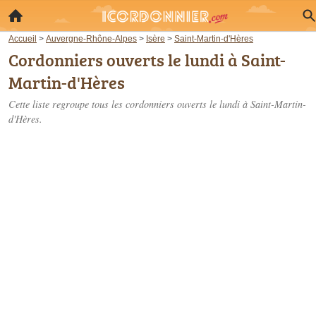
Accueil
>
Auvergne-Rhône-Alpes
>
Isère
>
Saint-Martin-d'Hères
Cordonniers ouverts le lundi à Saint-
Martin-d'Hères
Cette liste regroupe tous les cordonniers ouverts le lundi à Saint-Martin-
d'Hères.