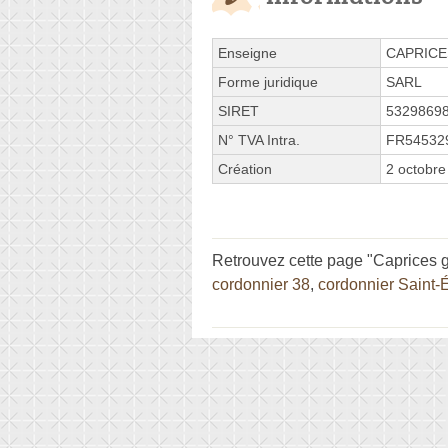
Enseigne
CAPRICE
Forme juridique
SARL
SIRET
5329869
N° TVA Intra.
FR54532
Création
2 octobre
Retrouvez cette page "Caprices 
cordonnier 38
,
cordonnier Saint-