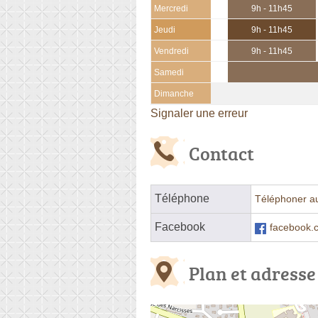
Mercredi
9h - 11h45
Jeudi
9h - 11h45
Vendredi
9h - 11h45
Samedi
Dimanche
Signaler une erreur
Contact
Téléphone
Téléphoner a
Facebook
facebook.
Plan et adresse