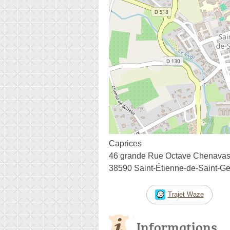
Caprices
46 grande Rue Octave Chenava
38590 Saint-Étienne-de-Saint-Ge
Trajet Waze
Informations