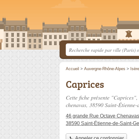
Accueil
>
Auvergne-Rhône-Alpes
>
Isèr
Caprices
Cette fiche présente "Caprices",
chenavas
, 38590 Saint-Étienne-
46 grande Rue Octave Chenava
38590 Saint-Étienne-de-Saint-Ge
📞 Appeler ce cordonnier