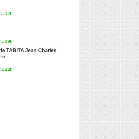
'à 12h
'à 19h
ie TABITA Jean-Charles
ans
'à 12h