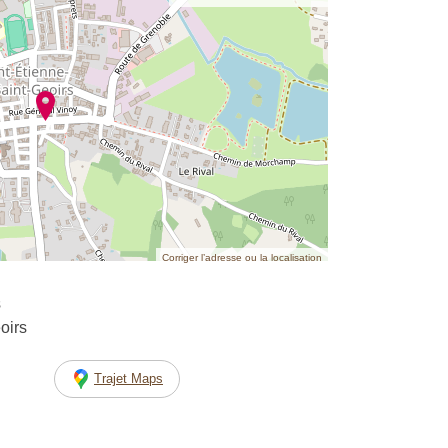
Corriger l’adresse ou la localisation
s
oirs
Trajet Maps