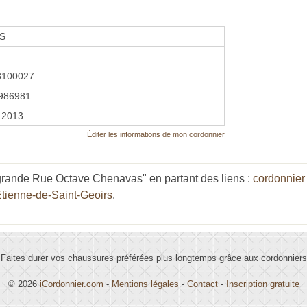
S
8100027
986981
 2013
Éditer les informations de mon cordonnier
grande Rue Octave Chenavas" en partant des liens :
cordonnie
Étienne-de-Saint-Geoirs
.
Faites durer vos chaussures préférées plus longtemps grâce aux cordonniers
© 2026
iCordonnier.com
-
Mentions légales
-
Contact
-
Inscription gratuite