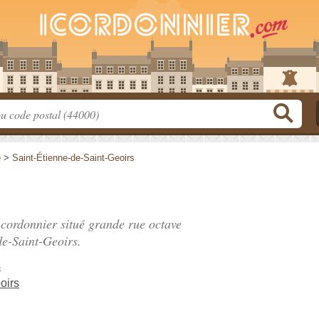
e
>
Saint-Étienne-de-Saint-Geoirs
 cordonnier situé
grande rue octave
de-Saint-Geoirs.
s
oirs