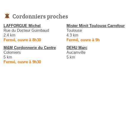
Cordonniers proches
LAFFORGUE Michel
Mister Minit Toulouse Carrefour
Rue du Docteur Guimbaud
Toulouse
2.4 km
4.3 km
Fermé, ouvre à 8h30
Fermé, ouvre à 9h
M&M Cordonnerie du Centre
DEHU Marc
Colomiers
Aucamville
5 km
5 km
Fermé, ouvre à 9h30