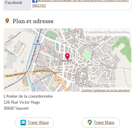
Facebook
0862742/
Plan et adresse
© contributeurs OpenStreetMap
Corriger l’adresse ou la localisation
L'Atelier de la coeurdonnière
126 Rue Victor Hugo
30600 Vauvert
Trajet Waze
Trajet Maps