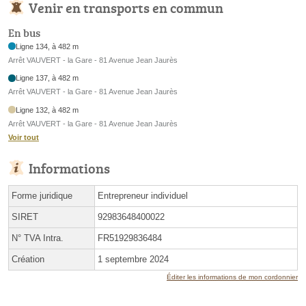
Venir en transports en commun
En bus
Ligne 134, à 482 m
Arrêt VAUVERT - la Gare - 81 Avenue Jean Jaurès
Ligne 137, à 482 m
Arrêt VAUVERT - la Gare - 81 Avenue Jean Jaurès
Ligne 132, à 482 m
Arrêt VAUVERT - la Gare - 81 Avenue Jean Jaurès
Voir tout
Informations
Forme juridique
Entrepreneur individuel
SIRET
92983648400022
N° TVA Intra.
FR51929836484
Création
1 septembre 2024
Éditer les informations de mon cordonnier