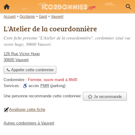
Accueil
>
Occitanie
>
Gard
>
Vauvert
L'Atelier de la coeurdonnière
Cette fiche présente "L'Atelier de la coeurdonnière", cordonnier situé
rue
victor hugo
, 30600 Vauvert.
126 Rue Victor Hugo
30600 Vauvert
📞 Appeler cette cordonnier
Cordonnière
-
Fermée, ouvre mardi à 8h00
Services :
accès
PMR
(parking)
Une personne
recommande
cette cordonnier.
Je recommande
Améliorer cette fiche
Autres cordonniers à Vauvert