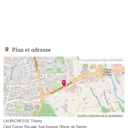
Plan et adresse
© contributeurs OpenStreetMap
Corriger l’adresse ou la localisation
LAURICHESSE Thierry
Cent Comm Rocade Sud Avenue Olivier de Serres