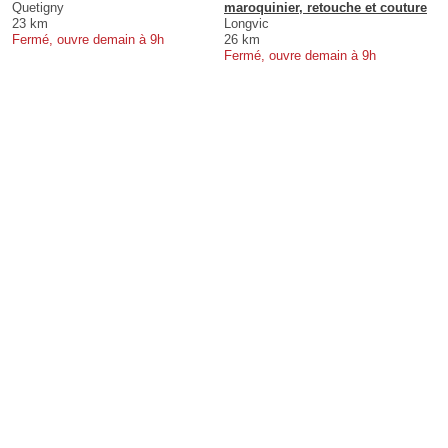
Quetigny
maroquinier, retouche et couture
23 km
Longvic
Fermé, ouvre demain à 9h
26 km
Fermé, ouvre demain à 9h