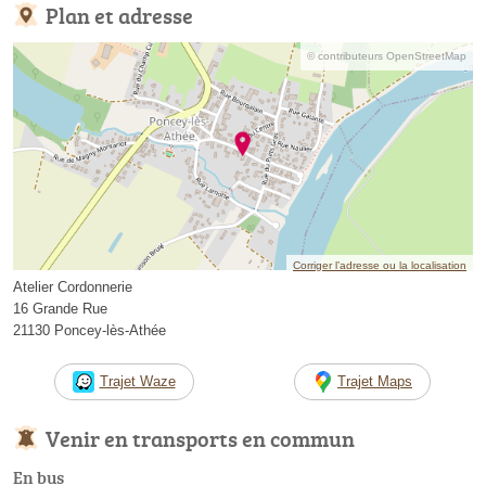
Plan et adresse
© contributeurs OpenStreetMap
Corriger l’adresse ou la localisation
Atelier Cordonnerie
16 Grande Rue
21130 Poncey-lès-Athée
Trajet Waze
Trajet Maps
Venir en transports en commun
En bus