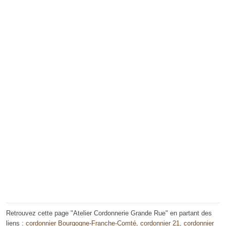
Retrouvez cette page "Atelier Cordonnerie Grande Rue" en partant des
liens :
cordonnier Bourgogne-Franche-Comté
,
cordonnier 21
,
cordonnier