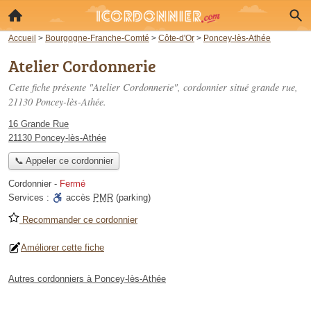
Accueil
>
Bourgogne-Franche-Comté
>
Côte-d'Or
>
Poncey-lès-Athée
Atelier Cordonnerie
Cette fiche présente "Atelier Cordonnerie", cordonnier situé
grande rue
,
21130 Poncey-lès-Athée.
16 Grande Rue
21130 Poncey-lès-Athée
📞 Appeler ce cordonnier
Cordonnier
-
Fermé
Services :
accès
PMR
(parking)
Recommander ce cordonnier
Améliorer cette fiche
Autres cordonniers à Poncey-lès-Athée