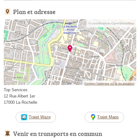
Plan et adresse
© contributeurs OpenStreetMap
Corriger l’adresse ou la localisation
Top Services
12 Rue Albert 1er
17000 La Rochelle
Trajet Waze
Trajet Maps
Venir en transports en commun