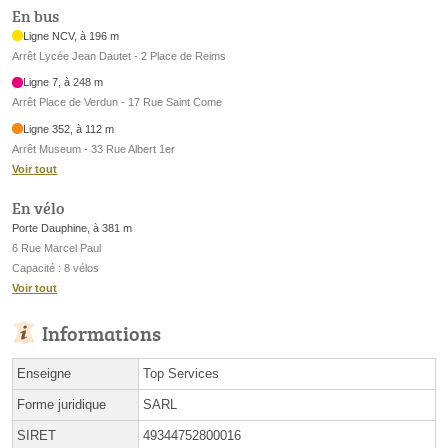
En bus
Ligne NCV, à 196 m
Arrêt Lycée Jean Dautet - 2 Place de Reims
Ligne 7, à 248 m
Arrêt Place de Verdun - 17 Rue Saint Come
Ligne 352, à 112 m
Arrêt Museum - 33 Rue Albert 1er
Voir tout
En vélo
Porte Dauphine, à 381 m
6 Rue Marcel Paul
Capacité : 8 vélos
Voir tout
Informations
Enseigne
Top Services
Forme juridique
SARL
SIRET
49344752800016