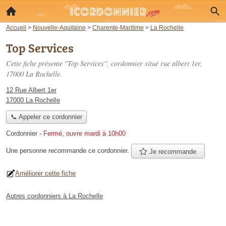
Accueil
>
Nouvelle-Aquitaine
>
Charente-Maritime
>
La Rochelle
Top Services
Cette fiche présente "Top Services", cordonnier situé
rue albert 1er
,
17000 La Rochelle.
12 Rue Albert 1er
17000 La Rochelle
📞 Appeler ce cordonnier
Cordonnier
-
Fermé, ouvre mardi à 10h00
Une personne
recommande
ce cordonnier.
Je recommande
Améliorer cette fiche
Autres cordonniers à La Rochelle