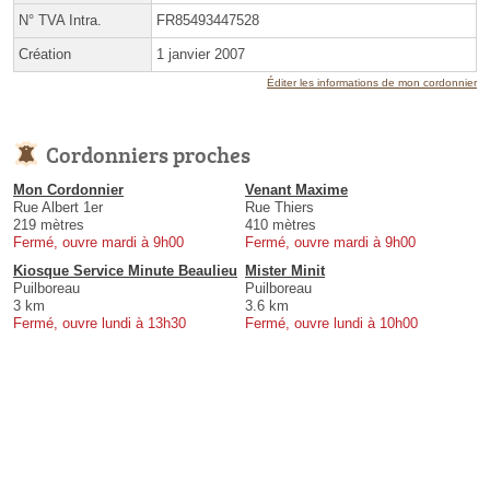
N° TVA Intra.
FR85493447528
Création
1 janvier 2007
Éditer les informations de mon cordonnier
Cordonniers proches
Mon Cordonnier
Venant Maxime
Rue Albert 1er
Rue Thiers
219 mètres
410 mètres
Fermé, ouvre mardi à 9h00
Fermé, ouvre mardi à 9h00
Kiosque Service Minute Beaulieu
Mister Minit
Puilboreau
Puilboreau
3 km
3.6 km
Fermé, ouvre lundi à 13h30
Fermé, ouvre lundi à 10h00