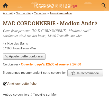
Accueil
>
Normandie
>
Calvados
>
Trouville-sur-Mer
MAD CORDONNERIE - Madiou André
Cette fiche présente "MAD CORDONNERIE - Madiou André",
cordonnier situé
rue des bains
, 14360 Trouville-sur-Mer.
47 Rue des Bains
14360 Trouville-sur-Mer
📞 Appeler cette cordonnier
Cordonnier
-
Ouverte jusqu'à 12h30 et rouvre à 14h30
5 personnes
recommandent
cette cordonnier.
Je recommande
Améliorer cette fiche
Autres cordonniers à Trouville-sur-Mer