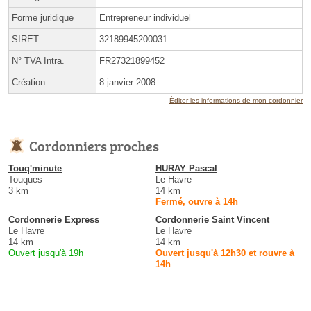
Forme juridique
Entrepreneur individuel
SIRET
32189945200031
N° TVA Intra.
FR27321899452
Création
8 janvier 2008
Éditer les informations de mon cordonnier
Cordonniers proches
Touq'minute
HURAY Pascal
Touques
Le Havre
3 km
14 km
Fermé, ouvre à 14h
Cordonnerie Express
Cordonnerie Saint Vincent
Le Havre
Le Havre
14 km
14 km
Ouvert jusqu'à 19h
Ouvert jusqu'à 12h30 et rouvre à
14h