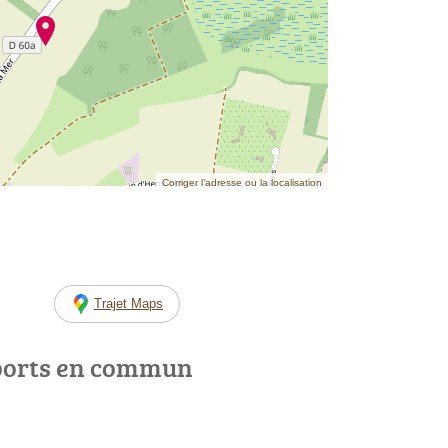
Corriger l’adresse ou la localisation
Trajet Maps
ports en commun