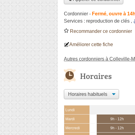
Cordonnier
-
Fermé, ouvre à 14
Services :
reproduction de clés
,
Recommander ce cordonnier
Améliorer cette fiche
Autres cordonniers à Colleville
Horaires
Lundi
Mardi
9h - 12h
Mercredi
9h - 12h