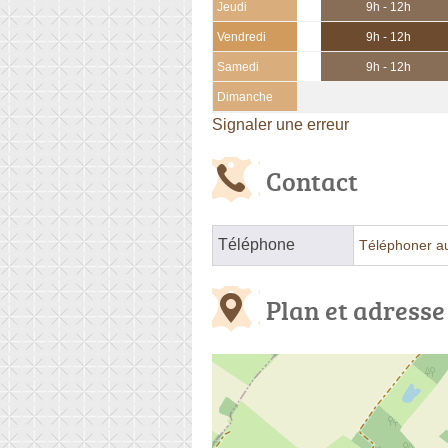
Jeudi
9h - 12h
Vendredi
9h - 12h
Samedi
9h - 12h
Dimanche
Signaler une erreur
Contact
Téléphone
Téléphoner a
Plan et adresse