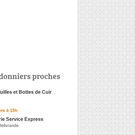
donniers proches
uilles et Bottes de Cuir
re à 15h
ie Service Express
Délivrande