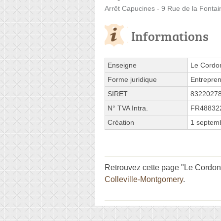
Arrêt Capucines - 9 Rue de la Fontai
Informations
Enseigne
Le Cordo
Forme juridique
Entrepren
SIRET
8322027
N° TVA Intra.
FR48832
Création
1 septem
Retrouvez cette page "Le Cordonn
Colleville-Montgomery
.