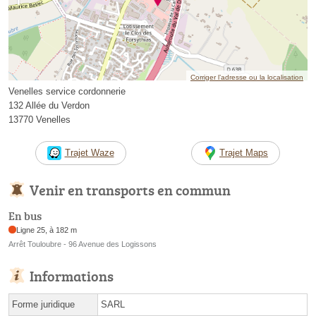
Corriger l’adresse ou la localisation
Venelles service cordonnerie
132 Allée du Verdon
13770 Venelles
Trajet Waze
Trajet Maps
Venir en transports en commun
En bus
Ligne 25, à 182 m
Arrêt Touloubre - 96 Avenue des Logissons
Informations
Forme juridique
SARL