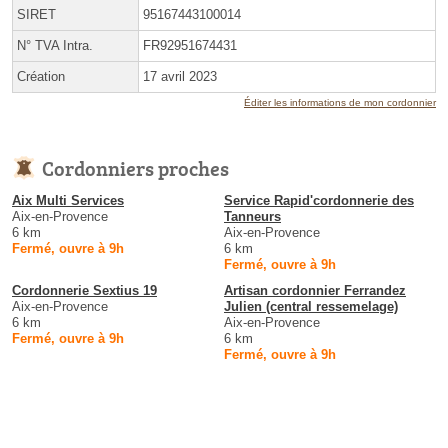
SIRET
95167443100014
N° TVA Intra.
FR92951674431
Création
17 avril 2023
Éditer les informations de mon cordonnier
Cordonniers proches
Aix Multi Services
Service Rapid'cordonnerie des
Aix-en-Provence
Tanneurs
6 km
Aix-en-Provence
Fermé, ouvre à 9h
6 km
Fermé, ouvre à 9h
Cordonnerie Sextius 19
Artisan cordonnier Ferrandez
Aix-en-Provence
Julien (central ressemelage)
6 km
Aix-en-Provence
Fermé, ouvre à 9h
6 km
Fermé, ouvre à 9h