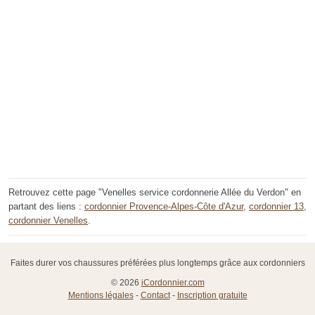
Retrouvez cette page "Venelles service cordonnerie Allée du Verdon" en
partant des liens :
cordonnier Provence-Alpes-Côte d'Azur
,
cordonnier 13
,
cordonnier Venelles
.
Faites durer vos chaussures préférées plus longtemps grâce aux cordonniers
© 2026
iCordonnier.com
Mentions légales
-
Contact
-
Inscription gratuite