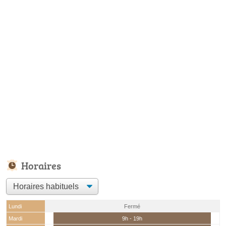
Horaires
Lundi
Fermé
Mardi
9h - 19h