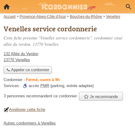
Accueil
>
Provence-Alpes-Côte d'Azur
>
Bouches-du-Rhône
>
Venelles
Venelles service cordonnerie
Cette fiche présente "Venelles service cordonnerie", cordonnier situé
allée du verdon
, 13770 Venelles.
132 Allée du Verdon
13770 Venelles
📞 Appeler ce cordonnier
Cordonnier
-
Fermé, ouvre à 9h
Services :
accès
PMR
(parking, entrée adaptée)
3 personnes
recommandent
ce cordonnier.
Je recommande
Améliorer cette fiche
Autres cordonniers à Venelles