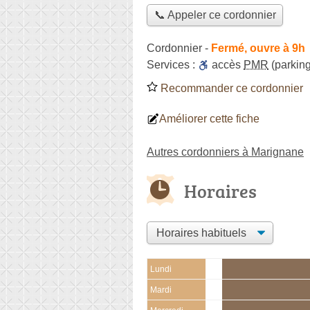
📞 Appeler ce cordonnier
Cordonnier
-
Fermé, ouvre à 9h
Services :
accès
PMR
(parking
Recommander ce cordonnier
Améliorer cette fiche
Autres cordonniers à Marignane
Horaires
Lundi
Mardi