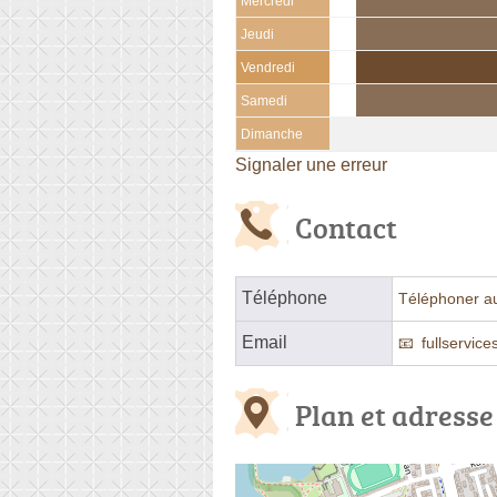
Mercredi
Jeudi
Vendredi
Samedi
Dimanche
Signaler une erreur
Contact
Téléphone
Téléphoner a
Email
fullservi
Plan et adresse