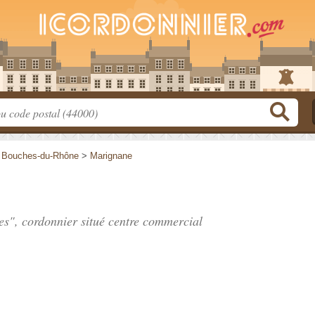
>
Bouches-du-Rhône
>
Marignane
ces", cordonnier situé
centre commercial