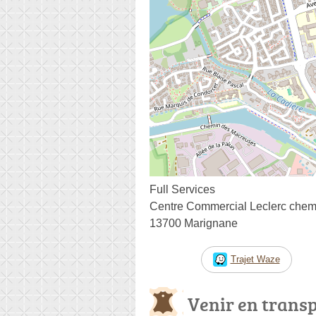
Full Services
Centre Commercial Leclerc chemi
13700 Marignane
Trajet Waze
Venir en trans