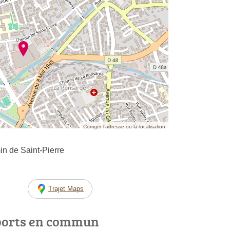
Corriger l’adresse ou la localisation
n de Saint-Pierre
Trajet Maps
ports en commun