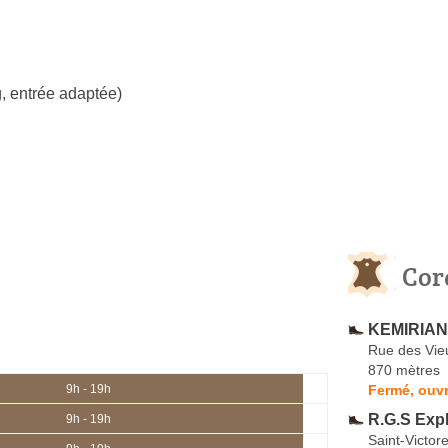
, entrée adaptée)
Cor
KEMIRIAN 
Rue des Vie
870 mètres
Fermé, ouvr
9h - 19h
R.G.S Expl
9h - 19h
Saint-Victore