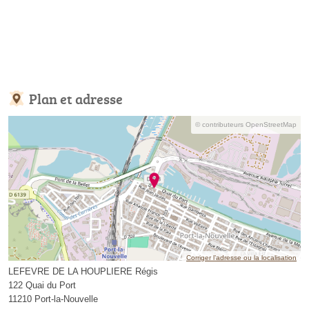
Plan et adresse
© contributeurs OpenStreetMap
Corriger l’adresse ou la localisation
LEFEVRE DE LA HOUPLIERE Régis
122 Quai du Port
11210 Port-la-Nouvelle