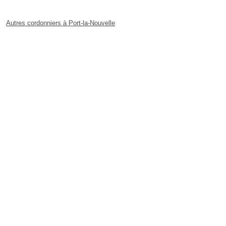
Autres cordonniers à Port-la-Nouvelle