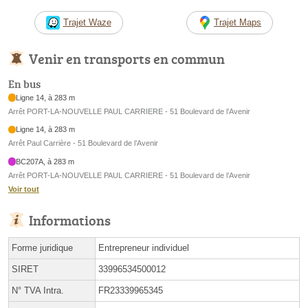
Trajet Waze
Trajet Maps
Venir en transports en commun
En bus
Ligne 14, à 283 m
Arrêt PORT-LA-NOUVELLE PAUL CARRIERE - 51 Boulevard de l’Avenir
Ligne 14, à 283 m
Arrêt Paul Carrière - 51 Boulevard de l’Avenir
BC207A, à 283 m
Arrêt PORT-LA-NOUVELLE PAUL CARRIERE - 51 Boulevard de l’Avenir
Voir tout
Informations
Forme juridique
Entrepreneur individuel
SIRET
33996534500012
N° TVA Intra.
FR23339965345